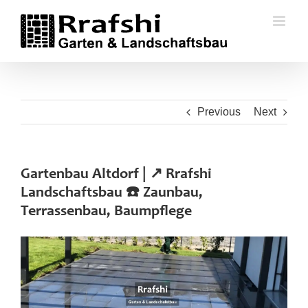
Skip
to
content
Previous
Next
Gartenbau Altdorf | ↗️ Rrafshi
Landschaftsbau ☎️ Zaunbau,
Terrassenbau, Baumpflege