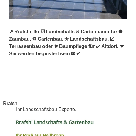
↗️ Rrafshi, Ihr ☑️ Landschafts & Gartenbauer für ✺
Zaunbau, ♻ Gartenbau, ★ Landschaftsbau, ☑️
Terrassenbau oder ✹ Baumpflege für ✔️ Altdorf. ❤
Sie werden begeistert sein ✉ ✔.
Rrafshi.
Ihr Landschaftsbau Experte.