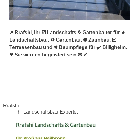
↗️ Rrafshi, Ihr ☑️ Landschafts & Gartenbauer für ★
Landschaftsbau, ♻ Gartenbau, ✺ Zaunbau, ☑️
Terrassenbau und ✹ Baumpflege für ✔️ Billigheim.
❤ Sie werden begeistert sein ✉ ✔.
Rrafshi.
Ihr Landschaftsbau Experte.