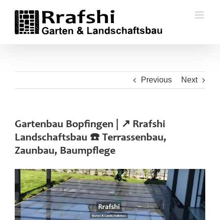
Skip
to
content
Previous
Next
Gartenbau Bopfingen | ↗️ Rrafshi
Landschaftsbau ☎️ Terrassenbau,
Zaunbau, Baumpflege