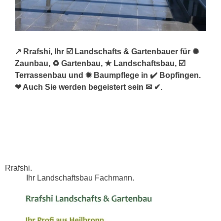
↗️ Rrafshi, Ihr ☑️ Landschafts & Gartenbauer für ✺
Zaunbau, ♻ Gartenbau, ★ Landschaftsbau, ☑️
Terrassenbau und ✹ Baumpflege in ✔️ Bopfingen.
❤ Auch Sie werden begeistert sein ✉ ✔.
Rrafshi.
Ihr Landschaftsbau Fachmann.