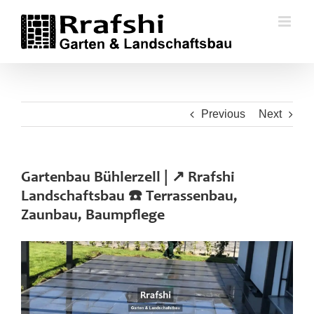
Skip
to
content
Previous
Next
Gartenbau Bühlerzell | ↗️ Rrafshi
Landschaftsbau ☎️ Terrassenbau,
Zaunbau, Baumpflege