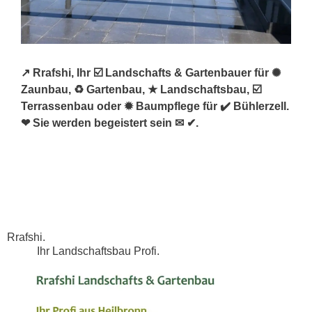
↗️ Rrafshi, Ihr ☑️ Landschafts & Gartenbauer für ✺
Zaunbau, ♻ Gartenbau, ★ Landschaftsbau, ☑️
Terrassenbau oder ✹ Baumpflege für ✔️ Bühlerzell.
❤ Sie werden begeistert sein ✉ ✔.
Rrafshi.
Ihr Landschaftsbau Profi.