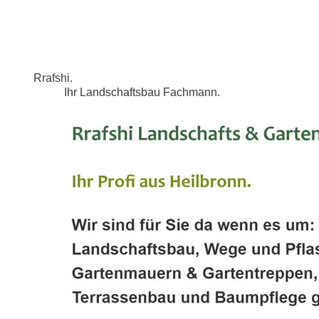
Rrafshi.
Ihr Landschaftsbau Fachmann.