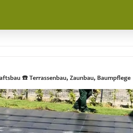
haftsbau ☎️ Terrassenbau, Zaunbau, Baumpflege