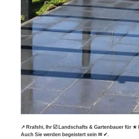
↗️ Rrafshi, Ihr ☑️ Landschafts & Gartenbauer für
Auch Sie werden begeistert sein ✉ ✔.