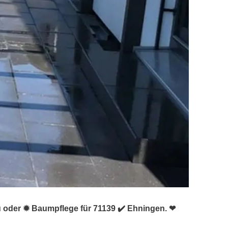
u oder ✹ Baumpflege für 71139 ✔️ Ehningen. ❤