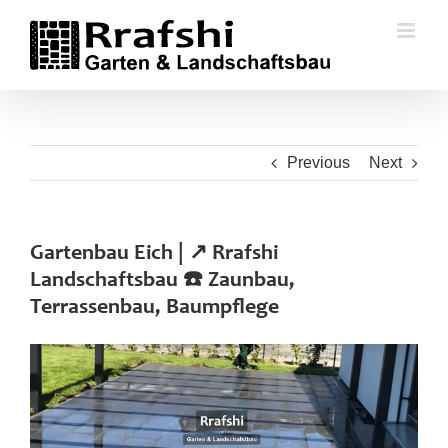
Skip
to
content
Previous
Next
Gartenbau Eich | ↗️ Rrafshi
Landschaftsbau ☎️ Zaunbau,
Terrassenbau, Baumpflege