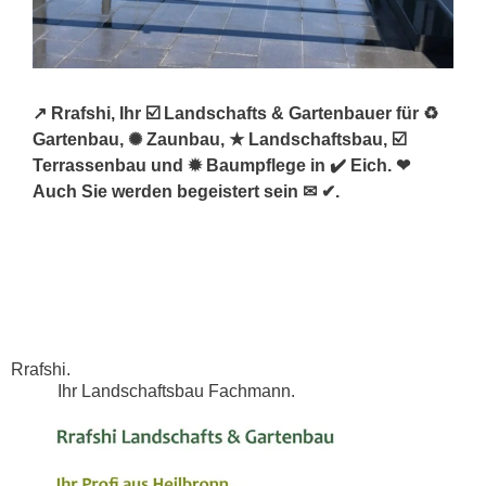
↗️ Rrafshi, Ihr ☑️ Landschafts & Gartenbauer für ♻
Gartenbau, ✺ Zaunbau, ★ Landschaftsbau, ☑️
Terrassenbau und ✹ Baumpflege in ✔️ Eich. ❤
Auch Sie werden begeistert sein ✉ ✔.
Rrafshi.
Ihr Landschaftsbau Fachmann.