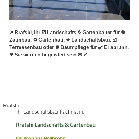
↗️ Rrafshi, Ihr ☑️ Landschafts & Gartenbauer für ✺
Zaunbau, ♻ Gartenbau, ★ Landschaftsbau, ☑️
Terrassenbau oder ✹ Baumpflege für ✔️ Erlabrunn.
❤ Sie werden begeistert sein ✉ ✔.
Rrafshi.
Ihr Landschaftsbau Fachmann.