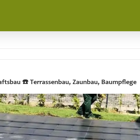
haftsbau ☎️ Terrassenbau, Zaunbau, Baumpflege