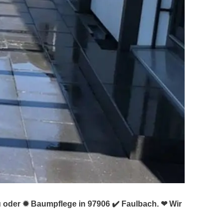
u oder ✹ Baumpflege in 97906 ✔️ Faulbach. ❤ Wir