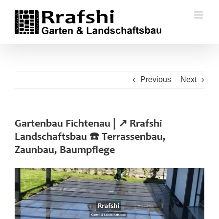
Skip
to
content
Previous
Next
Gartenbau Fichtenau | ↗️ Rrafshi
Landschaftsbau ☎️ Terrassenbau,
Zaunbau, Baumpflege