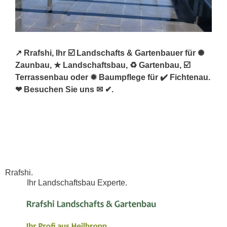
↗️ Rrafshi, Ihr ☑️ Landschafts & Gartenbauer für ✺
Zaunbau, ★ Landschaftsbau, ♻ Gartenbau, ☑️
Terrassenbau oder ✹ Baumpflege für ✔️ Fichtenau.
❤ Besuchen Sie uns ✉ ✔.
Rrafshi.
Ihr Landschaftsbau Experte.