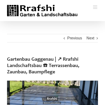
Skip
to
content
Previous
Next
Gartenbau Gaggenau | ↗️ Rrafshi
Landschaftsbau ☎️ Terrassenbau,
Zaunbau, Baumpflege