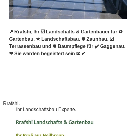
↗️ Rrafshi, Ihr ☑️ Landschafts & Gartenbauer für ♻
Gartenbau, ★ Landschaftsbau, ✺ Zaunbau, ☑️
Terrassenbau und ✹ Baumpflege für ✔️ Gaggenau.
❤ Sie werden begeistert sein ✉ ✔.
Rrafshi.
Ihr Landschaftsbau Experte.