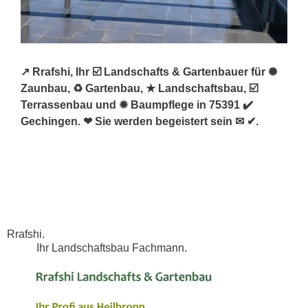
↗️ Rrafshi, Ihr ☑️ Landschafts & Gartenbauer für ✺
Zaunbau, ♻ Gartenbau, ★ Landschaftsbau, ☑️
Terrassenbau und ✹ Baumpflege in 75391 ✔️
Gechingen. ❤ Sie werden begeistert sein ✉ ✔.
Rrafshi.
Ihr Landschaftsbau Fachmann.