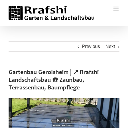
Skip
to
content
Previous
Next
Gartenbau Gerolsheim | ↗️ Rrafshi
Landschaftsbau ☎️ Zaunbau,
Terrassenbau, Baumpflege