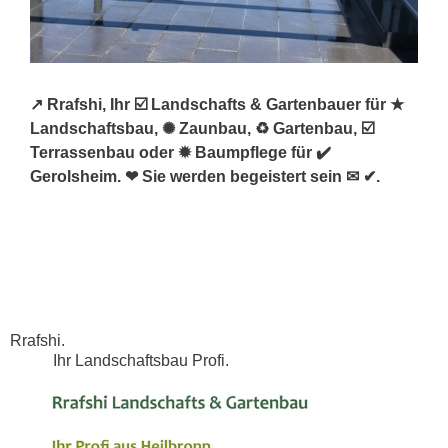
↗️ Rrafshi, Ihr ☑️ Landschafts & Gartenbauer für ★
Landschaftsbau, ✺ Zaunbau, ♻ Gartenbau, ☑️
Terrassenbau oder ✹ Baumpflege für ✔️
Gerolsheim. ❤ Sie werden begeistert sein ✉ ✔.
Rrafshi.
Ihr Landschaftsbau Profi.