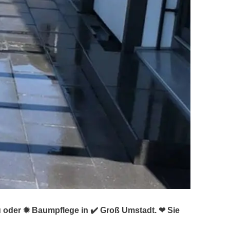
u oder ✹ Baumpflege in ✔️ Groß Umstadt. ❤ Sie