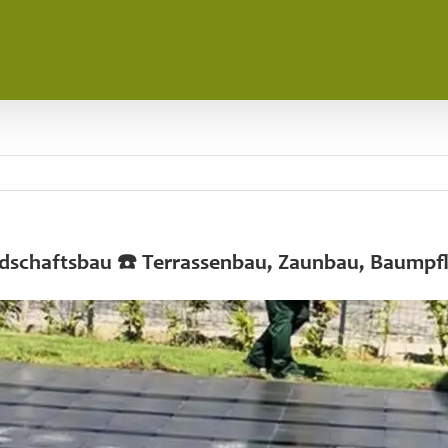
ndschaftsbau ☎️ Terrassenbau, Zaunbau, Baumpf