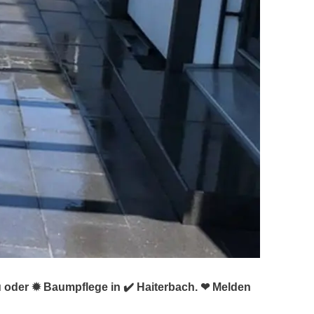
u oder ✹ Baumpflege in ✔️ Haiterbach. ❤ Melden