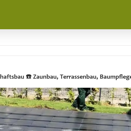
schaftsbau ☎️ Zaunbau, Terrassenbau, Baumpfleg