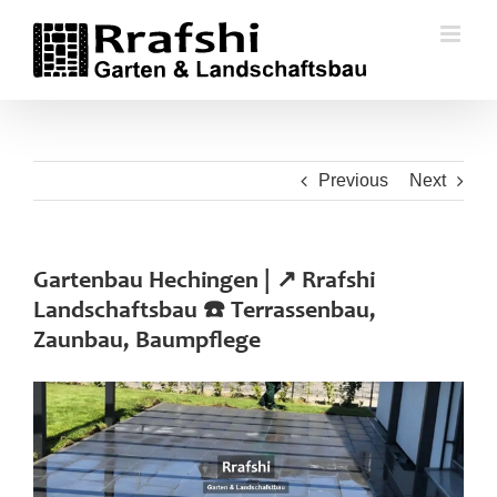
Skip
to
content
Previous
Next
Gartenbau Hechingen | ↗️ Rrafshi
Landschaftsbau ☎️ Terrassenbau,
Zaunbau, Baumpflege