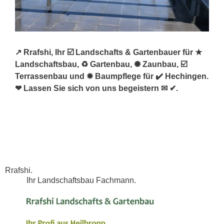
↗️ Rrafshi, Ihr ☑️ Landschafts & Gartenbauer für ★
Landschaftsbau, ♻ Gartenbau, ✺ Zaunbau, ☑️
Terrassenbau und ✹ Baumpflege für ✔️ Hechingen.
❤ Lassen Sie sich von uns begeistern ✉ ✔.
Rrafshi.
Ihr Landschaftsbau Fachmann.