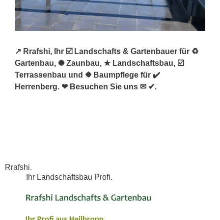
↗️ Rrafshi, Ihr ☑️ Landschafts & Gartenbauer für ♻
Gartenbau, ✺ Zaunbau, ★ Landschaftsbau, ☑️
Terrassenbau und ✹ Baumpflege für ✔️
Herrenberg. ❤ Besuchen Sie uns ✉ ✔.
Rrafshi.
Ihr Landschaftsbau Profi.