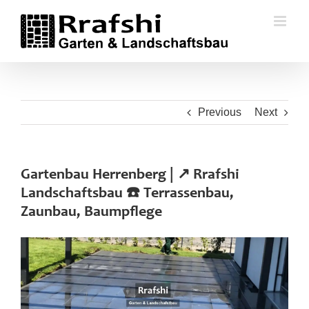
Skip
to
content
Previous
Next
Gartenbau Herrenberg | ↗️ Rrafshi
Landschaftsbau ☎️ Terrassenbau,
Zaunbau, Baumpflege