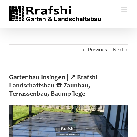
Skip
to
content
Previous
Next
Gartenbau Insingen | ↗️ Rrafshi
Landschaftsbau ☎️ Zaunbau,
Terrassenbau, Baumpflege