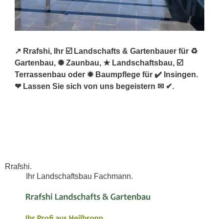
↗️ Rrafshi, Ihr ☑️ Landschafts & Gartenbauer für ♻
Gartenbau, ✺ Zaunbau, ★ Landschaftsbau, ☑️
Terrassenbau oder ✹ Baumpflege für ✔️ Insingen.
❤ Lassen Sie sich von uns begeistern ✉ ✔.
Rrafshi.
Ihr Landschaftsbau Fachmann.