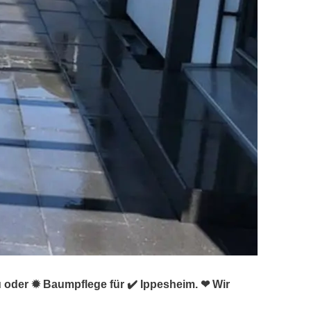
u oder ✹ Baumpflege für ✔️ Ippesheim. ❤ Wir