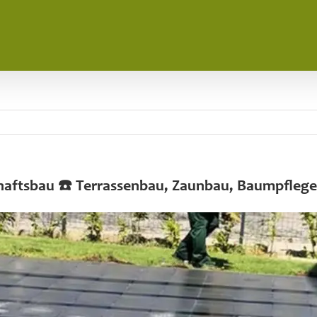
chaftsbau ☎️ Terrassenbau, Zaunbau, Baumpflege