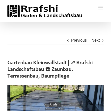
Skip
to
content
Previous
Next
Gartenbau Kleinwallstadt | ↗️ Rrafshi
Landschaftsbau ☎️ Zaunbau,
Terrassenbau, Baumpflege