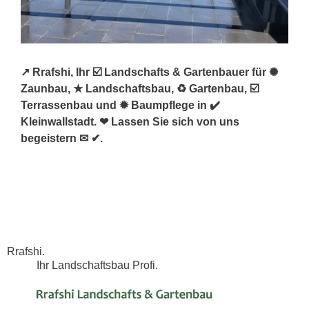
↗️ Rrafshi, Ihr ☑️ Landschafts & Gartenbauer für ✺
Zaunbau, ★ Landschaftsbau, ♻ Gartenbau, ☑️
Terrassenbau und ✹ Baumpflege in ✔️
Kleinwallstadt. ❤ Lassen Sie sich von uns
begeistern ✉ ✔.
Rrafshi.
Ihr Landschaftsbau Profi.