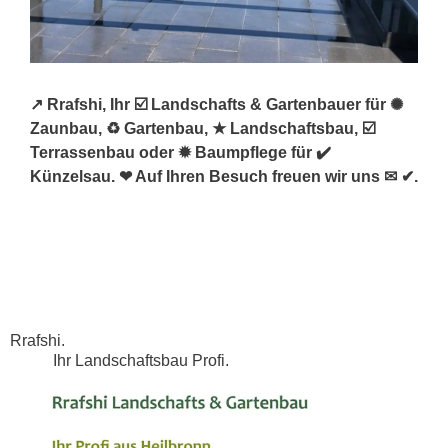
↗️ Rrafshi, Ihr ☑️ Landschafts & Gartenbauer für ✺
Zaunbau, ♻ Gartenbau, ★ Landschaftsbau, ☑️
Terrassenbau oder ✹ Baumpflege für ✔️
Künzelsau. ❤ Auf Ihren Besuch freuen wir uns ✉ ✔.
Rrafshi.
Ihr Landschaftsbau Profi.