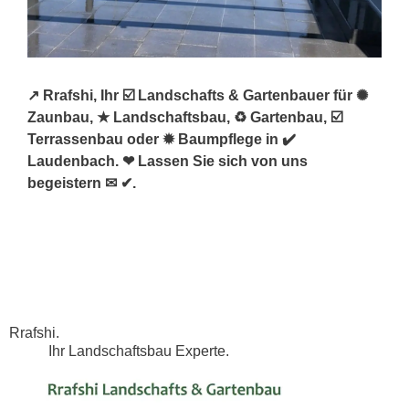
↗️ Rrafshi, Ihr ☑️ Landschafts & Gartenbauer für ✺
Zaunbau, ★ Landschaftsbau, ♻ Gartenbau, ☑️
Terrassenbau oder ✹ Baumpflege in ✔️
Laudenbach. ❤ Lassen Sie sich von uns
begeistern ✉ ✔.
Rrafshi.
Ihr Landschaftsbau Experte.