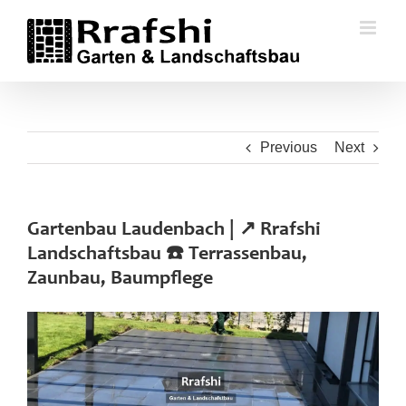
Skip
to
content
Previous
Next
Gartenbau Laudenbach | ↗️ Rrafshi
Landschaftsbau ☎️ Terrassenbau,
Zaunbau, Baumpflege