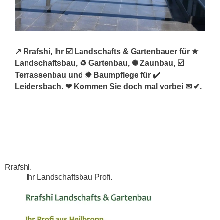
↗️ Rrafshi, Ihr ☑️ Landschafts & Gartenbauer für ★
Landschaftsbau, ♻ Gartenbau, ✺ Zaunbau, ☑️
Terrassenbau und ✹ Baumpflege für ✔️
Leidersbach. ❤ Kommen Sie doch mal vorbei ✉ ✔.
Rrafshi.
Ihr Landschaftsbau Profi.