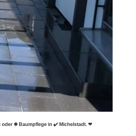
 oder ✹ Baumpflege in ✔️ Michelstadt. ❤