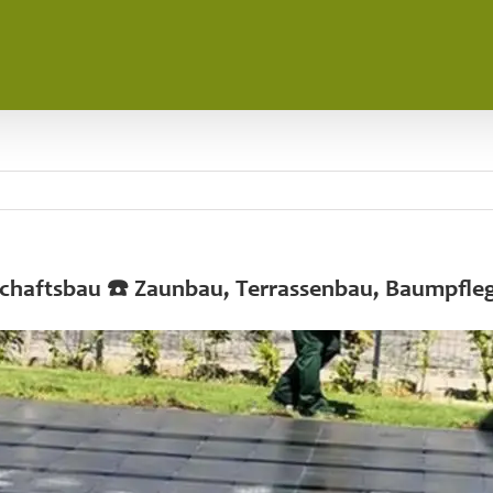
dschaftsbau ☎️ Zaunbau, Terrassenbau, Baumpfle