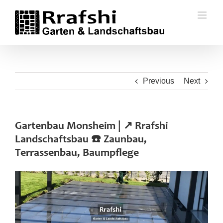
Skip
to
content
Previous
Next
Gartenbau Monsheim | ↗️ Rrafshi
Landschaftsbau ☎️ Zaunbau,
Terrassenbau, Baumpflege