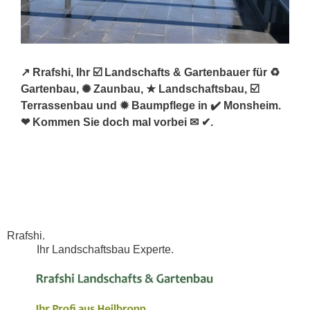
↗️ Rrafshi, Ihr ☑️ Landschafts & Gartenbauer für ♻
Gartenbau, ✺ Zaunbau, ★ Landschaftsbau, ☑️
Terrassenbau und ✹ Baumpflege in ✔️ Monsheim.
❤ Kommen Sie doch mal vorbei ✉ ✔.
Rrafshi.
Ihr Landschaftsbau Experte.