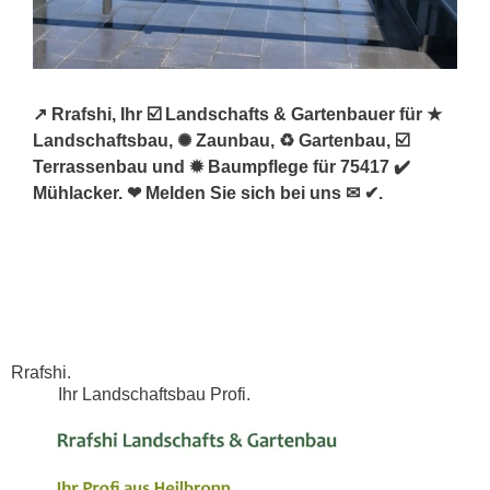
↗️ Rrafshi, Ihr ☑️ Landschafts & Gartenbauer für ★
Landschaftsbau, ✺ Zaunbau, ♻ Gartenbau, ☑️
Terrassenbau und ✹ Baumpflege für 75417 ✔️
Mühlacker. ❤ Melden Sie sich bei uns ✉ ✔.
Rrafshi.
Ihr Landschaftsbau Profi.