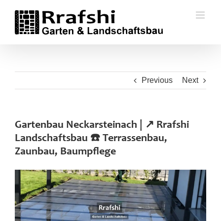
Skip
to
content
Previous
Next
Gartenbau Neckarsteinach | ↗️ Rrafshi
Landschaftsbau ☎️ Terrassenbau,
Zaunbau, Baumpflege