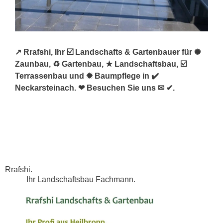
↗️ Rrafshi, Ihr ☑️ Landschafts & Gartenbauer für ✺
Zaunbau, ♻ Gartenbau, ★ Landschaftsbau, ☑️
Terrassenbau und ✹ Baumpflege in ✔️
Neckarsteinach. ❤ Besuchen Sie uns ✉ ✔.
Rrafshi.
Ihr Landschaftsbau Fachmann.