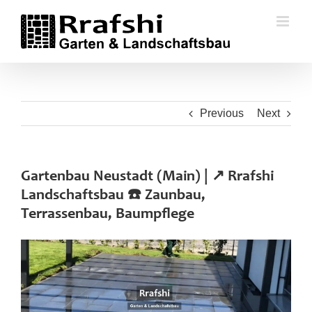
Skip
to
content
Previous
Next
Gartenbau Neustadt (Main) | ↗️ Rrafshi
Landschaftsbau ☎️ Zaunbau,
Terrassenbau, Baumpflege