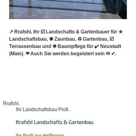
↗️ Rrafshi, Ihr ☑️ Landschafts & Gartenbauer für ★
Landschaftsbau, ✺ Zaunbau, ♻ Gartenbau, ☑️
Terrassenbau und ✹ Baumpflege für ✔️ Neustadt
(Main). ❤ Auch Sie werden begeistert sein ✉ ✔.
Rrafshi.
Ihr Landschaftsbau Profi.