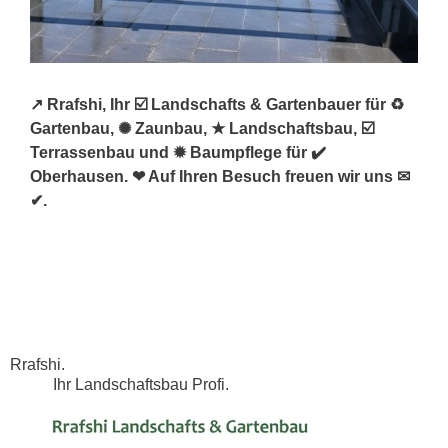
↗️ Rrafshi, Ihr ☑️ Landschafts & Gartenbauer für ♻
Gartenbau, ✺ Zaunbau, ★ Landschaftsbau, ☑️
Terrassenbau und ✹ Baumpflege für ✔️
Oberhausen. ❤ Auf Ihren Besuch freuen wir uns ✉
✔.
Rrafshi.
Ihr Landschaftsbau Profi.