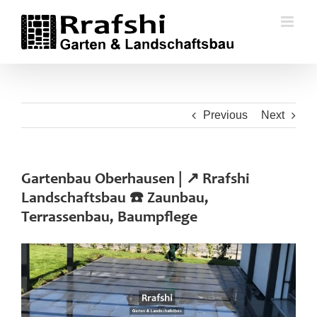
Skip
to
content
Previous
Next
Gartenbau Oberhausen | ↗️ Rrafshi
Landschaftsbau ☎️ Zaunbau,
Terrassenbau, Baumpflege