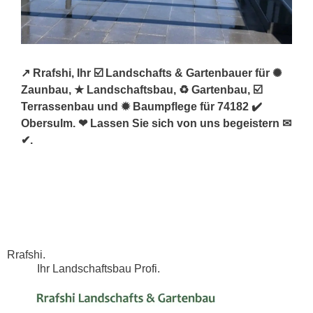
↗️ Rrafshi, Ihr ☑️ Landschafts & Gartenbauer für ✺
Zaunbau, ★ Landschaftsbau, ♻ Gartenbau, ☑️
Terrassenbau und ✹ Baumpflege für 74182 ✔️
Obersulm. ❤ Lassen Sie sich von uns begeistern ✉
✔.
Rrafshi.
Ihr Landschaftsbau Profi.