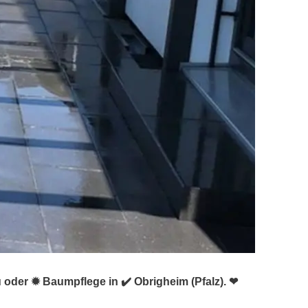
 oder ✹ Baumpflege in ✔️ Obrigheim (Pfalz). ❤