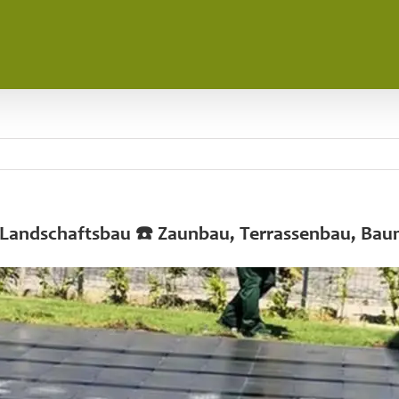
hi Landschaftsbau ☎️ Zaunbau, Terrassenbau, Ba