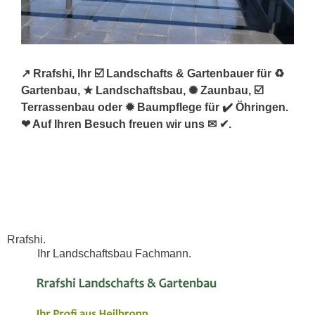
↗️ Rrafshi, Ihr ☑️ Landschafts & Gartenbauer für ♻
Gartenbau, ★ Landschaftsbau, ✺ Zaunbau, ☑️
Terrassenbau oder ✹ Baumpflege für ✔️ Öhringen.
❤ Auf Ihren Besuch freuen wir uns ✉ ✔.
Rrafshi.
Ihr Landschaftsbau Fachmann.