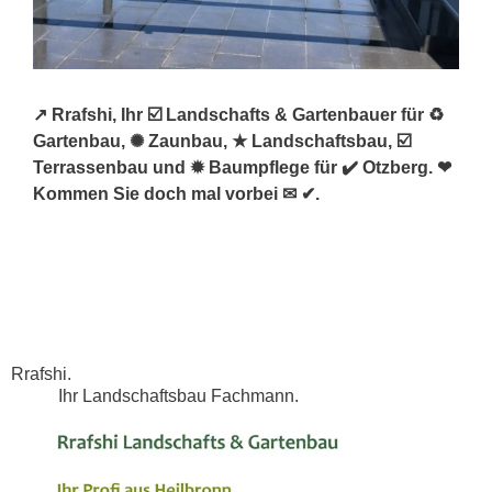
↗️ Rrafshi, Ihr ☑️ Landschafts & Gartenbauer für ♻
Gartenbau, ✺ Zaunbau, ★ Landschaftsbau, ☑️
Terrassenbau und ✹ Baumpflege für ✔️ Otzberg. ❤
Kommen Sie doch mal vorbei ✉ ✔.
Rrafshi.
Ihr Landschaftsbau Fachmann.