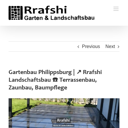
Skip
to
content
Previous
Next
Gartenbau Philippsburg | ↗️ Rrafshi
Landschaftsbau ☎️ Terrassenbau,
Zaunbau, Baumpflege