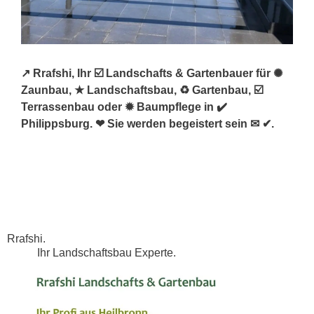
↗️ Rrafshi, Ihr ☑️ Landschafts & Gartenbauer für ✺
Zaunbau, ★ Landschaftsbau, ♻ Gartenbau, ☑️
Terrassenbau oder ✹ Baumpflege in ✔️
Philippsburg. ❤ Sie werden begeistert sein ✉ ✔.
Rrafshi.
Ihr Landschaftsbau Experte.