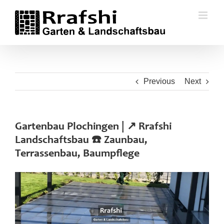
Skip
to
content
Previous
Next
Gartenbau Plochingen | ↗️ Rrafshi
Landschaftsbau ☎️ Zaunbau,
Terrassenbau, Baumpflege