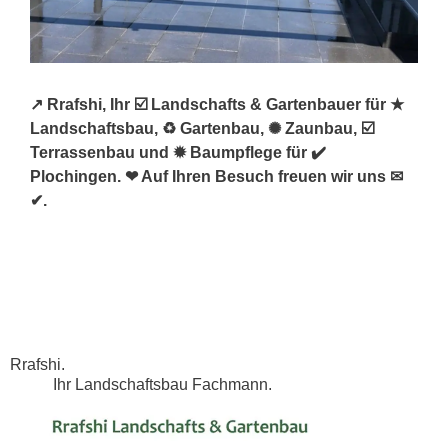
↗️ Rrafshi, Ihr ☑️ Landschafts & Gartenbauer für ★
Landschaftsbau, ♻ Gartenbau, ✺ Zaunbau, ☑️
Terrassenbau und ✹ Baumpflege für ✔️
Plochingen. ❤ Auf Ihren Besuch freuen wir uns ✉
✔.
Rrafshi.
Ihr Landschaftsbau Fachmann.