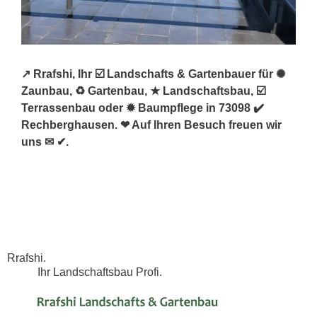
↗️ Rrafshi, Ihr ☑️ Landschafts & Gartenbauer für ✺
Zaunbau, ♻ Gartenbau, ★ Landschaftsbau, ☑️
Terrassenbau oder ✹ Baumpflege in 73098 ✔️
Rechberghausen. ❤ Auf Ihren Besuch freuen wir
uns ✉ ✔.
Rrafshi.
Ihr Landschaftsbau Profi.