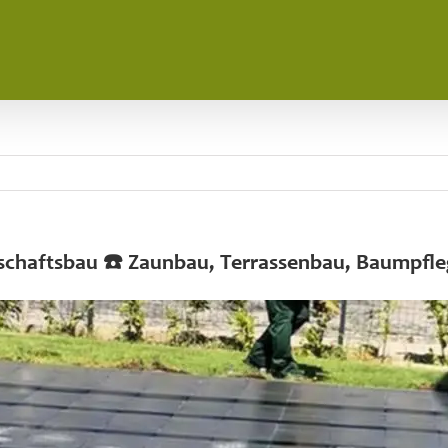
dschaftsbau ☎️ Zaunbau, Terrassenbau, Baumpfl