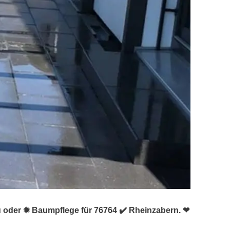
u oder ✹ Baumpflege für 76764 ✔️ Rheinzabern. ❤