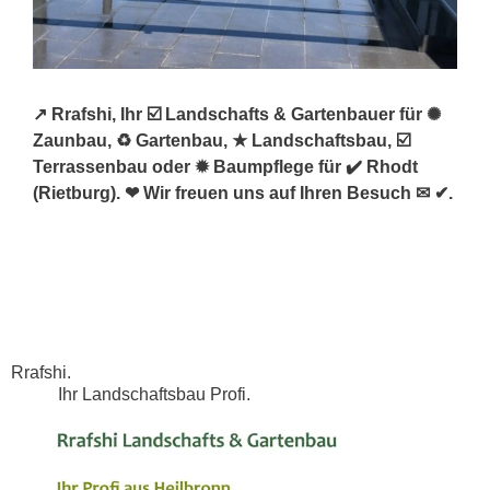
↗️ Rrafshi, Ihr ☑️ Landschafts & Gartenbauer für ✺
Zaunbau, ♻ Gartenbau, ★ Landschaftsbau, ☑️
Terrassenbau oder ✹ Baumpflege für ✔️ Rhodt
(Rietburg). ❤ Wir freuen uns auf Ihren Besuch ✉ ✔.
Rrafshi.
Ihr Landschaftsbau Profi.