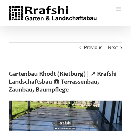
Skip
to
content
Previous
Next
Gartenbau Rhodt (Rietburg) | ↗️ Rrafshi
Landschaftsbau ☎️ Terrassenbau,
Zaunbau, Baumpflege