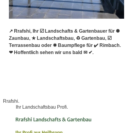
↗️ Rrafshi, Ihr ☑️ Landschafts & Gartenbauer für ✺
Zaunbau, ★ Landschaftsbau, ♻ Gartenbau, ☑️
Terrassenbau oder ✹ Baumpflege für ✔️ Rimbach.
❤ Hoffentlich sehen wir uns bald ✉ ✔.
Rrafshi.
Ihr Landschaftsbau Profi.