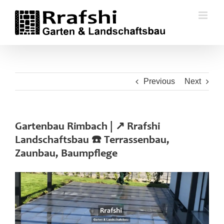
Skip
to
content
Previous
Next
Gartenbau Rimbach | ↗️ Rrafshi
Landschaftsbau ☎️ Terrassenbau,
Zaunbau, Baumpflege