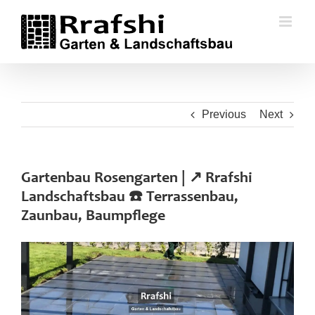
Skip
to
content
Previous
Next
Gartenbau Rosengarten | ↗️ Rrafshi
Landschaftsbau ☎️ Terrassenbau,
Zaunbau, Baumpflege