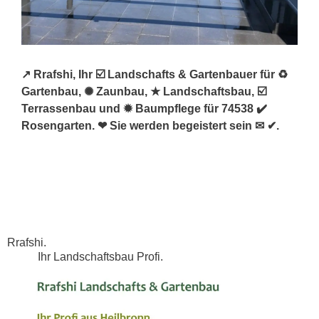
↗️ Rrafshi, Ihr ☑️ Landschafts & Gartenbauer für ♻
Gartenbau, ✺ Zaunbau, ★ Landschaftsbau, ☑️
Terrassenbau und ✹ Baumpflege für 74538 ✔️
Rosengarten. ❤ Sie werden begeistert sein ✉ ✔.
Rrafshi.
Ihr Landschaftsbau Profi.