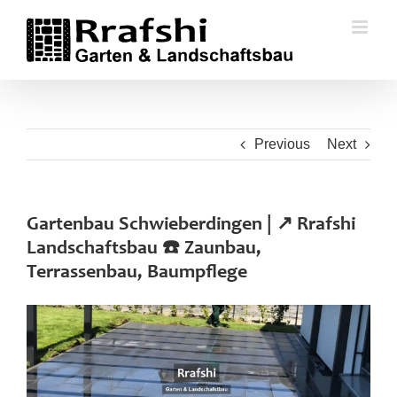
Skip
to
content
Previous
Next
Gartenbau Schwieberdingen | ↗️ Rrafshi
Landschaftsbau ☎️ Zaunbau,
Terrassenbau, Baumpflege