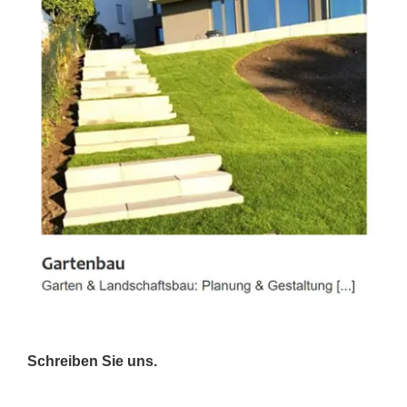
Schreiben Sie uns.