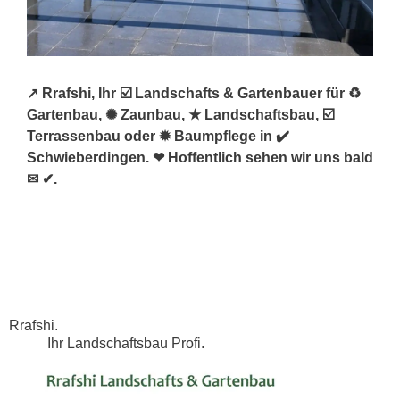
↗️ Rrafshi, Ihr ☑️ Landschafts & Gartenbauer für ♻
Gartenbau, ✺ Zaunbau, ★ Landschaftsbau, ☑️
Terrassenbau oder ✹ Baumpflege in ✔️
Schwieberdingen. ❤ Hoffentlich sehen wir uns bald
✉ ✔.
Rrafshi.
Ihr Landschaftsbau Profi.