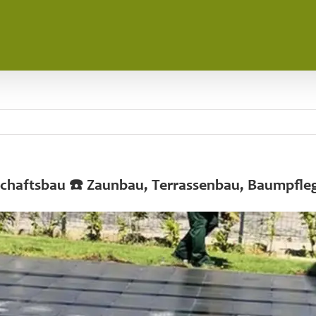
dschaftsbau ☎️ Zaunbau, Terrassenbau, Baumpfle