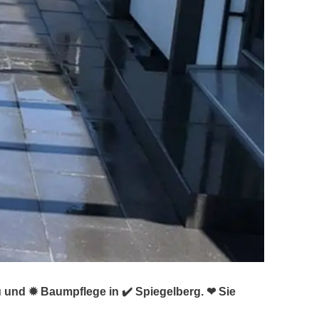
u und ✹ Baumpflege in ✔️ Spiegelberg. ❤ Sie