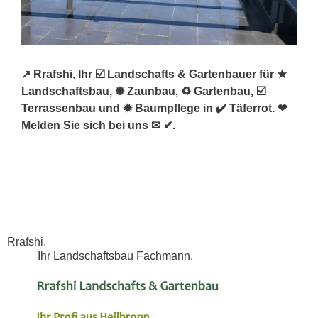
↗️ Rrafshi, Ihr ☑️ Landschafts & Gartenbauer für ★
Landschaftsbau, ✺ Zaunbau, ♻ Gartenbau, ☑️
Terrassenbau und ✹ Baumpflege in ✔️ Täferrot. ❤
Melden Sie sich bei uns ✉ ✔.
Rrafshi.
Ihr Landschaftsbau Fachmann.