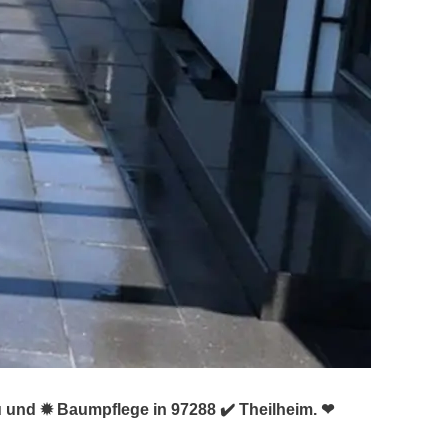
u und ✹ Baumpflege in 97288 ✔️ Theilheim. ❤