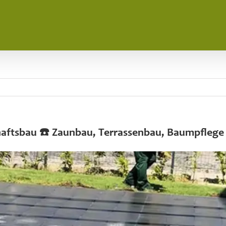
chaftsbau ☎️ Zaunbau, Terrassenbau, Baumpflege