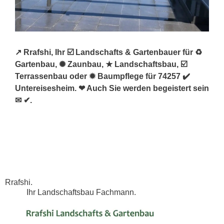
↗️ Rrafshi, Ihr ☑️ Landschafts & Gartenbauer für ♻
Gartenbau, ✺ Zaunbau, ★ Landschaftsbau, ☑️
Terrassenbau oder ✹ Baumpflege für 74257 ✔️
Untereisesheim. ❤ Auch Sie werden begeistert sein
✉ ✔.
Rrafshi.
Ihr Landschaftsbau Fachmann.