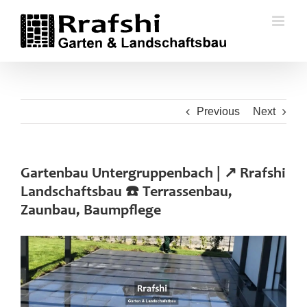
Skip
to
content
Previous
Next
Gartenbau Untergruppenbach | ↗️ Rrafshi
Landschaftsbau ☎️ Terrassenbau,
Zaunbau, Baumpflege