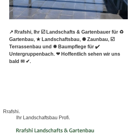
↗️ Rrafshi, Ihr ☑️ Landschafts & Gartenbauer für ♻
Gartenbau, ★ Landschaftsbau, ✺ Zaunbau, ☑️
Terrassenbau und ✹ Baumpflege für ✔️
Untergruppenbach. ❤ Hoffentlich sehen wir uns
bald ✉ ✔.
Rrafshi.
Ihr Landschaftsbau Profi.