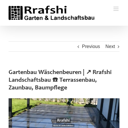
Skip
to
content
Previous
Next
Gartenbau Wäschenbeuren | ↗️ Rrafshi
Landschaftsbau ☎️ Terrassenbau,
Zaunbau, Baumpflege