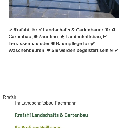
↗️ Rrafshi, Ihr ☑️ Landschafts & Gartenbauer für ♻
Gartenbau, ✺ Zaunbau, ★ Landschaftsbau, ☑️
Terrassenbau oder ✹ Baumpflege für ✔️
Wäschenbeuren. ❤ Sie werden begeistert sein ✉ ✔.
Rrafshi.
Ihr Landschaftsbau Fachmann.