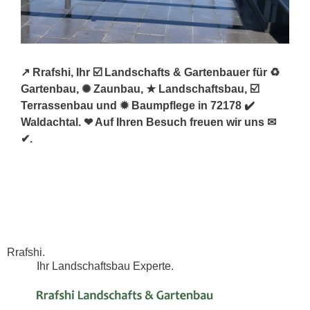
↗️ Rrafshi, Ihr ☑️ Landschafts & Gartenbauer für ♻
Gartenbau, ✺ Zaunbau, ★ Landschaftsbau, ☑️
Terrassenbau und ✹ Baumpflege in 72178 ✔️
Waldachtal. ❤ Auf Ihren Besuch freuen wir uns ✉
✔.
Rrafshi.
Ihr Landschaftsbau Experte.