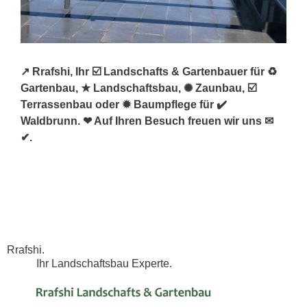
↗️ Rrafshi, Ihr ☑️ Landschafts & Gartenbauer für ♻
Gartenbau, ★ Landschaftsbau, ✺ Zaunbau, ☑️
Terrassenbau oder ✹ Baumpflege für ✔️
Waldbrunn. ❤ Auf Ihren Besuch freuen wir uns ✉
✔.
Rrafshi.
Ihr Landschaftsbau Experte.