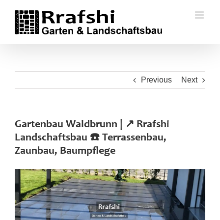
Skip
to
content
Previous
Next
Gartenbau Waldbrunn | ↗️ Rrafshi
Landschaftsbau ☎️ Terrassenbau,
Zaunbau, Baumpflege