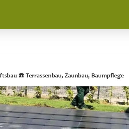
ftsbau ☎️ Terrassenbau, Zaunbau, Baumpflege