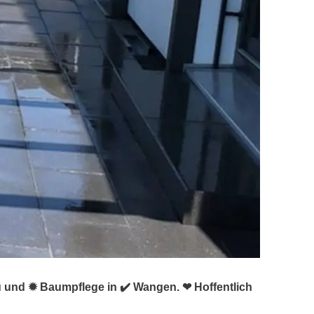
u und ✹ Baumpflege in ✔️ Wangen. ❤ Hoffentlich