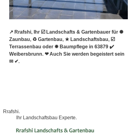
↗️ Rrafshi, Ihr ☑️ Landschafts & Gartenbauer für ✺
Zaunbau, ♻ Gartenbau, ★ Landschaftsbau, ☑️
Terrassenbau oder ✹ Baumpflege in 63879 ✔️
Weibersbrunn. ❤ Auch Sie werden begeistert sein
✉ ✔.
Rrafshi.
Ihr Landschaftsbau Experte.